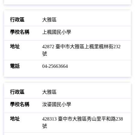
大雅區
上楓國民小學
42872 臺中市大雅區上楓里楓林街232
號
04-25663664
大雅區
汝鎏國民小學
428313 臺中市大雅區秀山里平和路238
號