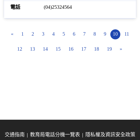
(04)25324564
«
1
2
3
4
5
6
7
8
9
10
11
12
13
14
15
16
17
18
19
»
交通指南
教育局電話分機一覽表
隱私權及資訊安全政策