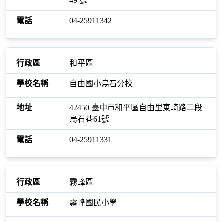
49 號
04-25911342
和平區
自由國小烏石分校
42450 臺中市和平區自由里東崎路二段
烏石巷61號
04-25911331
霧峰區
霧峰國民小學