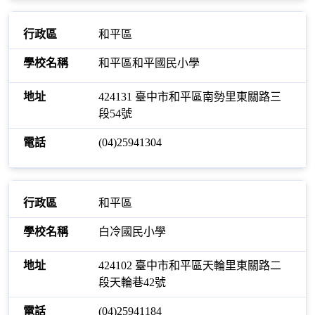
和平區
和平區和平國民小學
424131 臺中市和平區南勢里東關路三
段54號
(04)25941304
和平區
白冷國民小學
424102 臺中市和平區天輪里東關路二
段天輪巷42號
(04)25941184