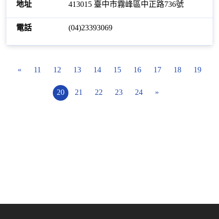
413015 臺中市霧峰區中正路736號
(04)23393069
«
11
12
13
14
15
16
17
18
19
20
21
22
23
24
»