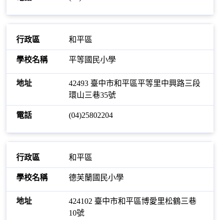
和平區
平等國民小學
42493 臺中市和平區平等里中興路三段
環山三巷35號
(04)25802204
和平區
德芙蘭國民小學
424102 臺中市和平區博愛里松鶴三巷
10號