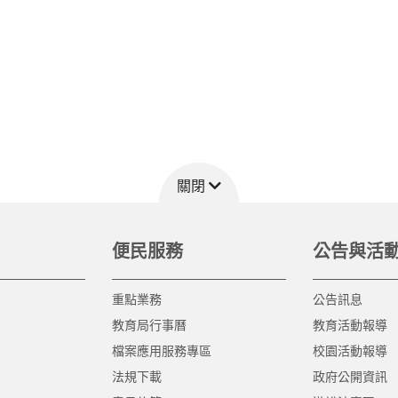
關閉
便民服務
公告與活
重點業務
公告訊息
教育局行事曆
教育活動報導
檔案應用服務專區
校園活動報導
法規下載
政府公開資訊