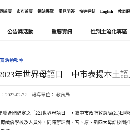
回首頁
市府首頁
網站導覽
常見問答
快速連結
English
教育服
公告與活動
重要資訊
性別主流化專區
育活動報導
2023年世界母語日 中市表揚本土
期：
2023-02-22
報導單位：
教育局
日是聯合國倡定之「221世界母語日」，臺中市政府教育局(21)
教育績優學校及人員外，同時辦理閩、客、原、新四大母語校園