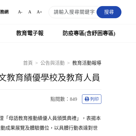
搜尋
A-
A
A+
務網
教育電子報
防疫專區(含紓困專區)
首頁
公告與活動
教育活動報導
語文教育績優學校及教育人員
點閱數：
849
列印
日辦理「母語教育推動績優人員頒獎典禮」，表揚本
推動成果展覽及體驗攤位，以具體行動表達對世