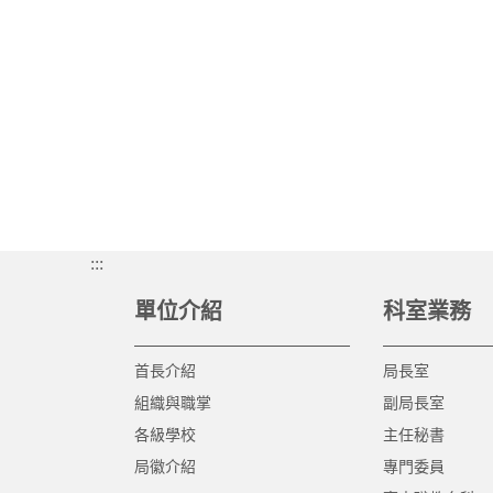
:::
單位介紹
科室業務
首長介紹
局長室
組織與職掌
副局長室
各級學校
主任秘書
局徽介紹
專門委員