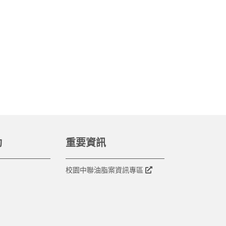
動
重要資訊
校園中聯油脂案資訊專區