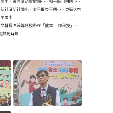
國小、豐原區葫蘆墩國小、和平區自由國小、
、新社區新社國小、太平區東平國小、東區大智
和平國中。
輔導團統籌各校帶來「愛本土 躍科技」、
，活動熱鬧有趣。