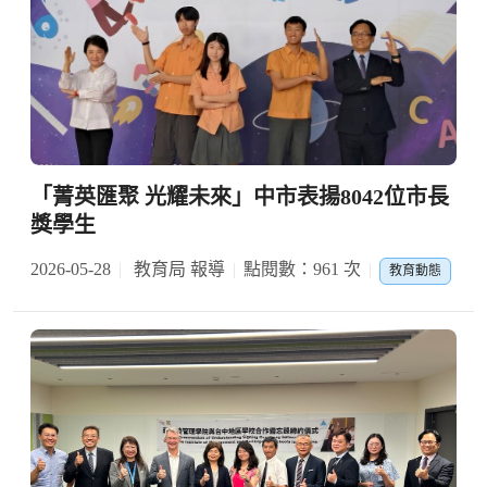
「菁英匯聚 光耀未來」中市表揚8042位市長
獎學生
2026-05-28
教育局 報導
點閱數：961 次
教育動態