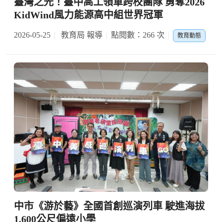
臺灣之光！臺中高工領軍跨校團隊 勇奪2026
KidWind風力能源高中組世界冠軍
2026-05-25
教育局 報導
點閱數：266 次
教育動態
中市《游於藝》全國首創巡演列車 駛進海拔
1,600公尺偏遠小學