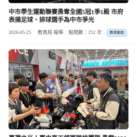
中市學生運動聯賽勇奪全國5冠1季1殿 市府
表揚足球、排球選手為中市爭光
2026-05-25
教育局 報導
點閱數：252 次
教育動態