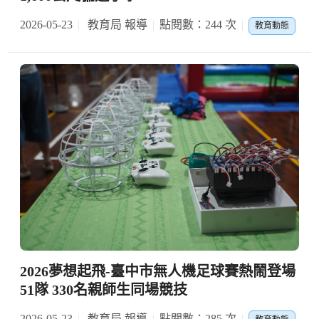
2026-05-23
教育局 報導
點閱數：244 次
教育動態
2026夢想起飛-臺中市無人機足球賽熱鬧登場
51隊 330名親師生同場競技
2026-05-23
教育局 報導
點閱數：285 次