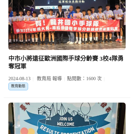
中市小將遠征歐洲國際手球分齡賽 3校4隊勇
奪冠軍
2024-08-13
教育局 報導
點閱數：1600 次
教育動態