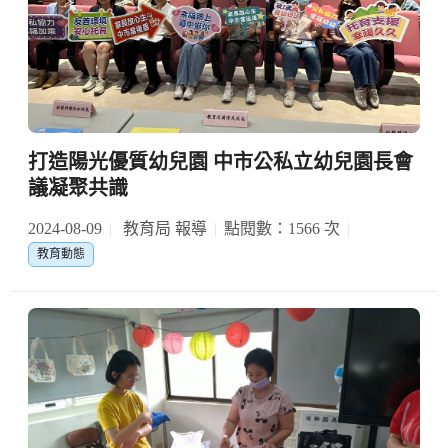
打造陽光優質幼兒園 中市公私立幼兒園長會
議凝聚共識
2024-08-09
教育局 報導
點閱數：1566 次
教育動態