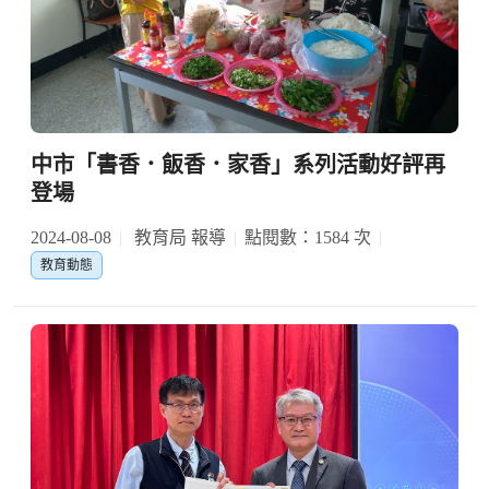
中市「書香．飯香．家香」系列活動好評再
登場
2024-08-08
教育局 報導
點閱數：1584 次
教育動態