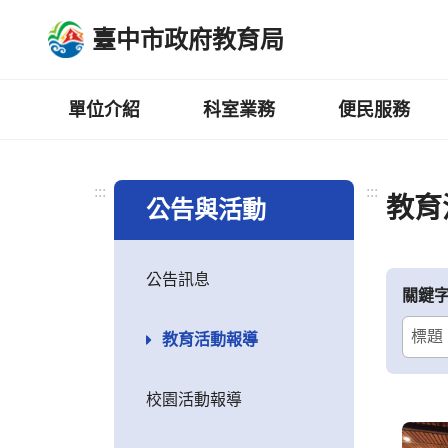
跳
臺中市政府教育局
到
主
要
內
單位介紹
科室業務
便民服務
容
區
:::
:::
教育
公告與活動
公告訊息
關鍵
教育活動報導
校園活動報導