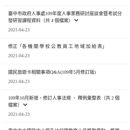
臺中市政府人事處109年度人事業務研討座談會暨考試分
發研習課程資料（共 4 個檔案）
2021-04-23
修正「各 機 關 學 校 公 教 員 工 地 域 加 給 表」
2021-04-23
國民旅遊卡相關事項Q&A(109年5月修訂版)
2021-04-23
109年10月新增、修訂人事法規 、 釋例彙整表（共 2 個
檔案）
2021-04-23