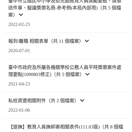
臺中市立國民中小學及幼兒園教育人員獎勵要點、獎懲
送件單、擬議獎懲名冊-參考例(本局內部用)（共 5 個檔
案）
2022-02-25
報到/離職 相關表單（共 11 個檔案）
2026-07-01
臺中市政府及所屬各機關學校公務人員平時獎懲案件處
理要點[1090803修正]（共 5 個檔案）
2021-04-23
私校資遣相關附件（共 2 個檔案）
2022-01-06
【退撫】教育人員撫卹案相關表件(111.03版)（共 8 個檔