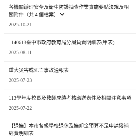
各機關辦理安全及衛生防護抽查作業實施要點法規及相
關附件（共 4 個檔案）
2025-10-21
1140613臺中市政府教育局分層負責明細表(甲表)
2025-08-11
重大災害或死亡事故通報表
2025-07-23
113學年度校長及教師成績考核應送表件及相關注意事項
2025-07-22
【退撫】本市各級學校退休及撫卹金預算不足申請撥補
經費明細表