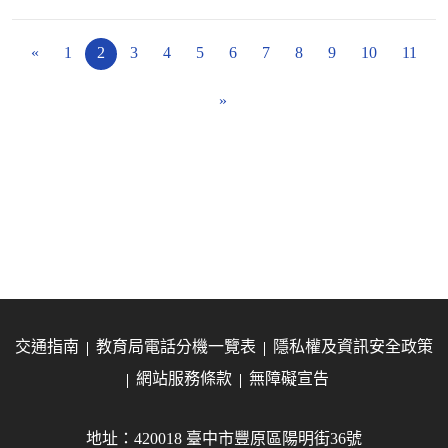
«
1
2
3
4
5
6
7
8
9
10
11
»
交通指南
教育局電話分機一覽表
隱私權及資訊安全政策
網站服務條款
無障礙宣告
地址：420018 臺中市豐原區陽明街36號