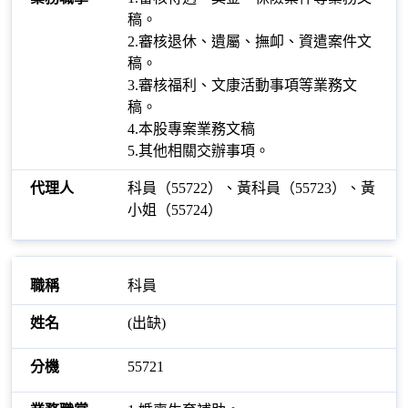
稿。
2.審核退休、遺屬、撫卹、資遣案件文
稿。
3.審核福利、文康活動事項等業務文
稿。
4.本股專案業務文稿
5.其他相關交辦事項。
科員（55722）、黃科員（55723）、黃
小姐（55724）
科員
(出缺)
55721