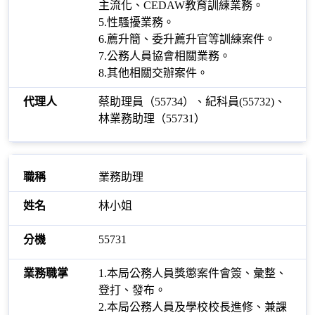
主流化、CEDAW教育訓練業務。
5.性騷擾業務。
6.薦升簡、委升薦升官等訓練案件。
7.公務人員協會相關業務。
8.其他相關交辦案件。
蔡助理員（55734）、紀科員(55732)、
林業務助理（55731）
業務助理
林小姐
55731
1.本局公務人員獎懲案件會簽、彙整、
登打、發布。
2.本局公務人員及學校校長進修、兼課