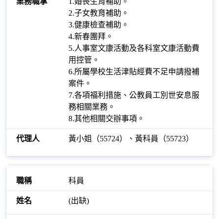
1.婚喪生育補助。
2.子女教育補助。
3.健康檢查補助。
4.新春團拜。
5.人事室文康活動及各科室文康活動費
用控管。
6.所屬學校生活津貼經費不足申請撥補
案件。
7.各項福利措施、公教員工別世安息服
務相關業務。
8.其他相關交辦事項。
黃小姐（55724）、黃科員（55723）
科員
(出缺)