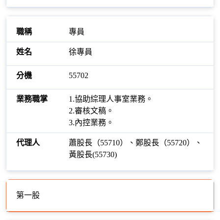
專員
徐專員
55702
1.協助綜理人事室業務。
2.審核文稿。
3.內控業務。
蕭股長（55710）、鄭股長（55720）、
黃股長(55730)
第一股