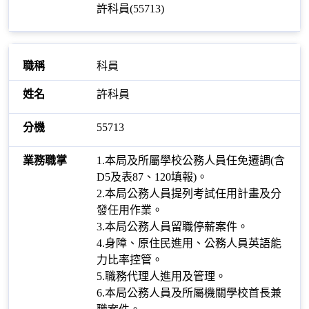
許科員(55713)
科員
許科員
55713
1.本局及所屬學校公務人員任免遷調(含
D5及表87、120填報)。
2.本局公務人員提列考試任用計畫及分
發任用作業。
3.本局公務人員留職停薪案件。
4.身障、原住民進用、公務人員英語能
力比率控管。
5.職務代理人進用及管理。
6.本局公務人員及所屬機關學校首長兼