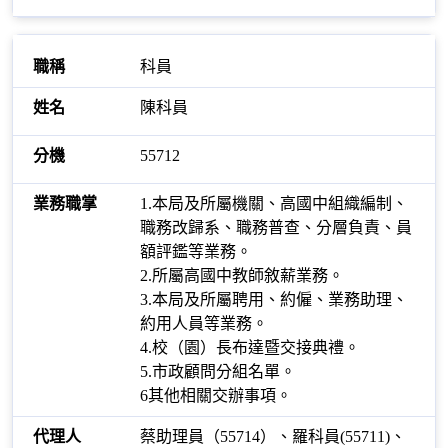
科員
陳科員
55712
1.本局及所屬機關、高國中組織編制、
職務改歸系、職務普查、分層負責、員
額評鑑等業務。
2.所屬高國中教師敘薪業務。
3.本局及所屬聘用、約僱、業務助理、
約用人員等業務。
4.校（園）長布達暨交接典禮。
5.市政顧問分組名單。
6其他相關交辦事項。
蔡助理員（55714）、羅科員(55711)、