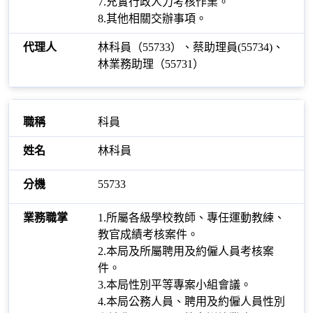
7.充實行政人力考核作業。
8.其他相關交辦事項。
林科員（55733）、蔡助理員(55734)、
林業務助理（55731）
科員
林科員
55733
1.所屬各級學校教師、專任運動教練、
教官成績考核案件。
2.本局及所屬聘用及約僱人員考核案
件。
3.本局性別平等專案小組會議。
4.本局公務人員、聘用及約僱人員性別