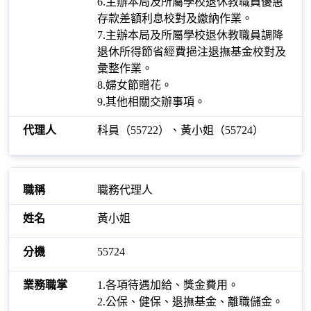
6.主辦本局及所屬學校退休教職員優惠
存款差額利息校對及繳納作業。
7.主辦本局及所屬學校退休教職員調降
退休所得節省經費挹注退撫基金校對及
彙整作業。
8.婦女節贈花。
9.其他相關交辦事項。
科員（55722）、黃小姐（55724）
職務代理人
黃小姐
55724
1.各項待遇加給、獎金費用。
2.公保、健保、退撫基金、離職儲金。