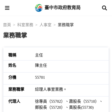
臺中市政府教育局
首頁
科室業務
人事室
業務職掌
業務職掌
主任
陳主任
55701
綜理人事室業務。
徐專員（55702）、蕭股長（55710）、
鄭股長（55720）、黃股長(55730)