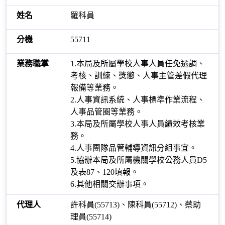
羅科員
55711
1.本局及所屬學校人事人員任免遷調、
考核、訓練、獎懲、人事主管差假代理
報備等業務。
2.人事資訊系統、人事標準作業流程、
人事品管圈等業務。
3.本局及所屬學校人事人員績效考核業
務。
4.人事團隊品管輔導資訊分組事宜。
5.協辦本局及所屬機關學校公務人員D5
及表87、120填報。
6.其他相關交辦事項。
許科員(55713)、陳科員(55712)、蔡助
理員(55714)