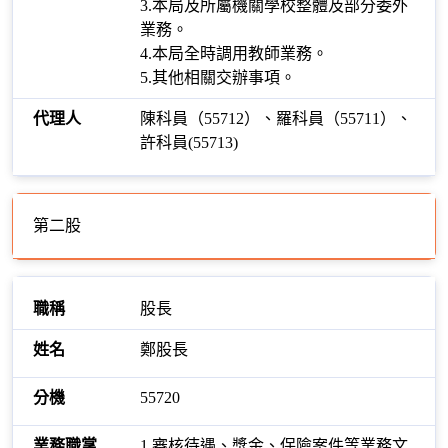
3.本局及所屬機關學校整體及部分委外
業務。
4.本局全時調用教師業務。
5.其他相關交辦事項。
陳科員（55712）、羅科員（55711）、
許科員(55713)
第二股
股長
鄭股長
55720
1.審核待遇、獎金、保險案件等業務文