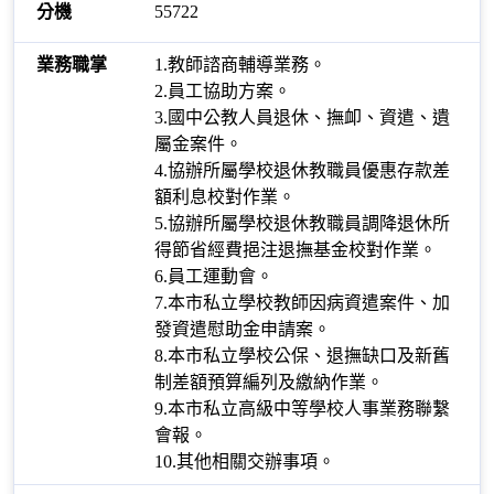
55722
1.教師諮商輔導業務。
2.員工協助方案。
3.國中公教人員退休、撫卹、資遣、遺
屬金案件。
4.協辦所屬學校退休教職員優惠存款差
額利息校對作業。
5.協辦所屬學校退休教職員調降退休所
得節省經費挹注退撫基金校對作業。
6.員工運動會。
7.本市私立學校教師因病資遣案件、加
發資遣慰助金申請案。
8.本市私立學校公保、退撫缺口及新舊
制差額預算編列及繳納作業。
9.本市私立高級中等學校人事業務聯繫
會報。
10.其他相關交辦事項。