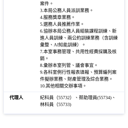
案件。
3.本局公務人員派訓業務。
4.服務獎章業務。
5.選務人員推薦作業。
6.協辦本局公務人員組裝課程訓練、新
進人員訓練、兩公約訓練業務（含訓練
彙整、AI知能訓練）。
7.本室事務管理、共用性經費採購及核
銷。
8.彙辦本室列管、議會事宜。
9.各科室例行性報表填報、預算編列案
件擬辦業務、財產管理及綜合業務。
10.其他相關交辦事項。
紀科員（55732）、蔡助理員(55734)、
林科員（55733)