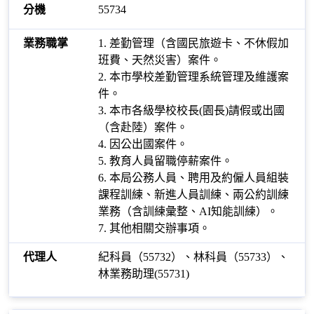
55734
1. 差勤管理（含國民旅遊卡、不休假加
班費、天然災害）案件。
2. 本市學校差勤管理系統管理及維護案
件。
3. 本市各級學校校長(園長)請假或出國
（含赴陸）案件。
4. 因公出國案件。
5. 教育人員留職停薪案件。
6. 本局公務人員、聘用及約僱人員組裝
課程訓練、新進人員訓練、兩公約訓練
業務（含訓練彙整、AI知能訓練）。
7. 其他相關交辦事項。
紀科員（55732）、林科員（55733）、
林業務助理(55731)