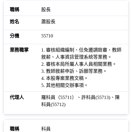
股長
蕭股長
55710
1. 審核組織編制、任免遷調銓審、教師
敘薪、人事資訊管理系統等業務。
2. 審核本局所屬人事人員相關業務。
3. 教師敘薪申訴、訴願等業務。
4. 本股專案業務文稿。
5. 其他相關交辦事項。
羅科員（55711）、許科員(55713)、陳
科員(55712)
科員