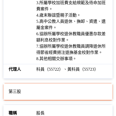
3.所屬學校加班費支給規範及待命加班
費案件。
4.歲末聯誼暨親子活動。
5.高中公教人員退休、撫卹、資遣、遺
屬金案件。
6.協辦所屬學校退休教職員優惠存款差
額利息校對作業。
7.協辦所屬學校退休教職員調降退休所
得節省經費挹注退撫基金校對作業。
8.其他相關交辦事項。
科員（55722）、黃科員（55723）
第三股
股長