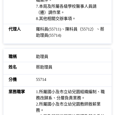
職案件。
7.本局及所屬各級學校醫事人員請
（遷）調作業。
8.其他相關交辦事項。
羅科員(55711)、陳科員（55712）、蔡
助理員(55714)
助理員
蔡助理員
55714
1.所屬國小及市立幼兒園組織編制、職
務改歸系、分層負責業務。
2.所屬國小及市立幼兒園教師敘薪業
務。