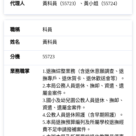
黃科員（55723）、黃小姐（55724）
科員
黃科員
55723
1.退撫綜整業務（含退休意願調查、退
撫專戶、退休賀卡、退休歡送會等）。
2.本局公務人員退休、撫卹、資遣、遺
屬金案件。
3.國小及幼兒園公教人員退休、撫卹、
資遣、遺屬金案件。
4.公教人員退休照護（含早期照護）。
5.本局退撫預算編列及所屬學校退撫經
費不足申請撥補案件。