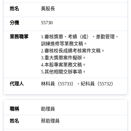
黃股長
55730
1.審核獎懲、考績（成）、差勤管理、
訓練進修等業務文稿。
2.審核校長成績考核案件文稿。
3.重大獎懲案件擬辦。
4.本股專案業務文稿。
5.其他相關交辦事項。
林科員（55733）、紀科員（55732）
助理員
蔡助理員