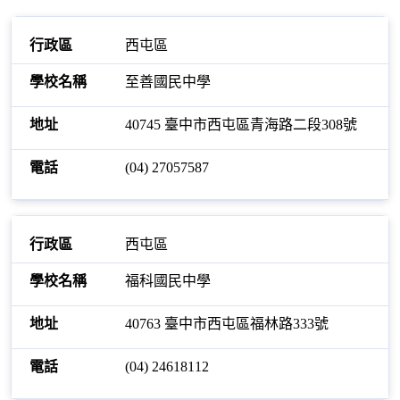
西屯區
至善國民中學
40745 臺中市西屯區青海路二段308號
(04) 27057587
西屯區
福科國民中學
40763 臺中市西屯區福林路333號
(04) 24618112