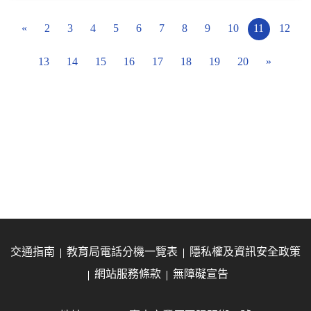
«
2
3
4
5
6
7
8
9
10
11
12
13
14
15
16
17
18
19
20
»
交通指南
教育局電話分機一覽表
隱私權及資訊安全政策
網站服務條款
無障礙宣告