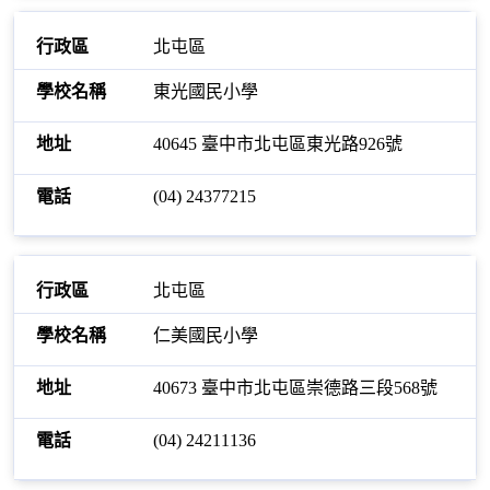
北屯區
東光國民小學
40645 臺中市北屯區東光路926號
(04) 24377215
北屯區
仁美國民小學
40673 臺中市北屯區崇德路三段568號
(04) 24211136