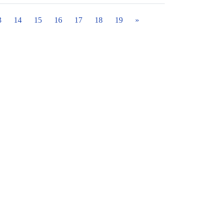
3
14
15
16
17
18
19
»