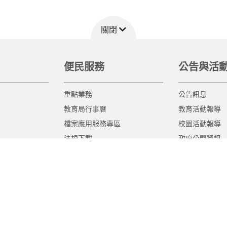
關閉
便民服務
公告與活
重點業務
公告訊息
教育局行事曆
教育活動報導
檔案應用服務專區
校園活動報導
法規下載
政府公開資訊
意見信箱
遊說法專區
報告書專區
教育紀要