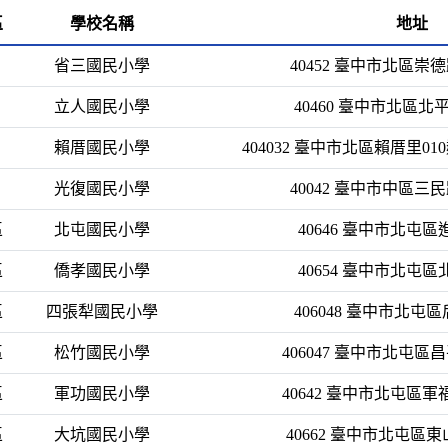
區
學校名稱
地址
省三國民小學
40452 臺中市北區崇
立人國民小學
40460 臺中市北區北
賴厝國民小學
404032 臺中市北區賴厝里0
光復國民小學
40042 臺中市中區三
區
北屯國民小學
40646 臺中市北屯
區
僑孝國民小學
40654 臺中市北屯區
區
四張犁國民小學
406048 臺中市北屯區
區
松竹國民小學
406047 臺中市北屯區
區
軍功國民小學
40642 臺中市北屯區軍
區
大坑國民小學
40662 臺中市北屯區東