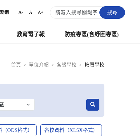
搜尋
A-
A
A+
務網
教育電子報
防疫專區(含紓困專區)
首頁
單位介紹
各級學校
轄屬學校
料（ODS格式）
各校資料（XLSX格式）