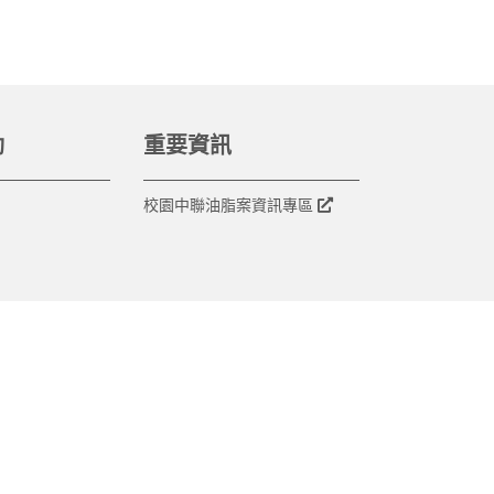
動
重要資訊
校園中聯油脂案資訊專區