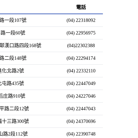
電話
德路一段107號
(04) 22318092
平路一段60號
(04) 22956975
10鄰漢口路四段168號
(04)22302388
民路二段148號
(04) 22294174
區進化北路2號
(04) 22332110
北屯路435號
(04) 22447049
后庄路910號
(04) 24227046
昌平路二段12號
(04) 22447043
福十三路300號
(04) 24370696
山路2段112號
(04) 22390748