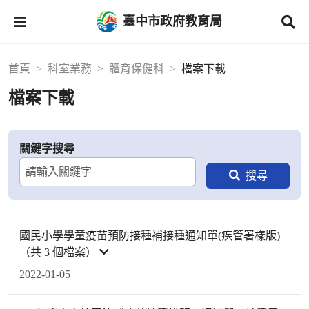
臺中市政府教育局
首頁
科室業務
體育保健科
檔案下載
檔案下載
關鍵字搜尋
國民小學學童疫苗預防接種補接種通知單(疾管署樣版)
（共 3 個檔案）
2022-01-05