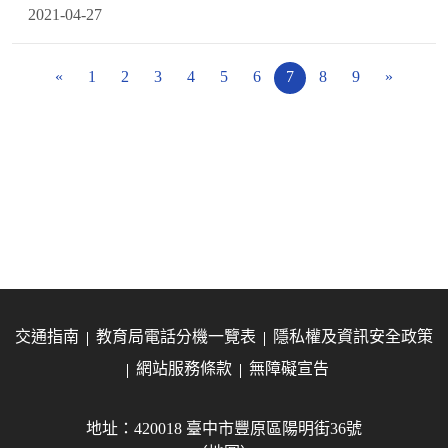
2021-04-27
«
1
2
3
4
5
6
7
8
9
»
交通指南
教育局電話分機一覽表
隱私權及資訊安全政策
網站服務條款
無障礙宣告
地址：420018 臺中市豐原區陽明街36號