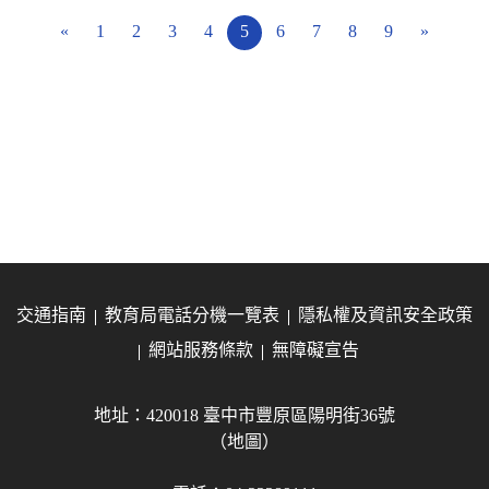
«
1
2
3
4
5
6
7
8
9
»
交通指南
教育局電話分機一覽表
隱私權及資訊安全政策
網站服務條款
無障礙宣告
地址：420018 臺中市豐原區陽明街36號
（地圖）