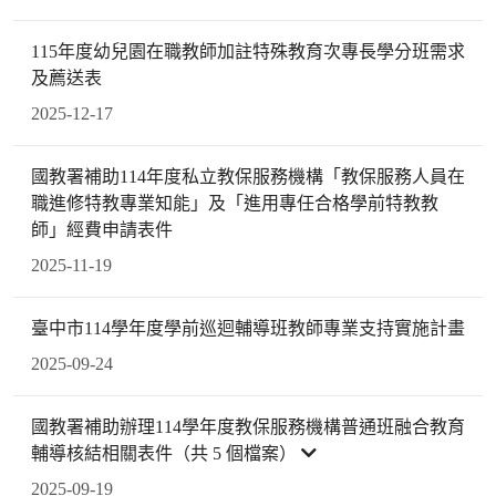
115年度幼兒園在職教師加註特殊教育次專長學分班需求
及薦送表
2025-12-17
國教署補助114年度私立教保服務機構「教保服務人員在
職進修特教專業知能」及「進用專任合格學前特教教
師」經費申請表件
2025-11-19
臺中市114學年度學前巡迴輔導班教師專業支持實施計畫
2025-09-24
國教署補助辦理114學年度教保服務機構普通班融合教育
輔導核結相關表件（共 5 個檔案）
2025-09-19