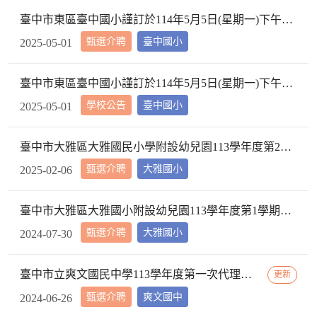
臺中市東區臺中國小謹訂於114年5月5日(星期一)下午2時10分於本校校長室，召開教評會審查114學年度市內介聘調入本校教師資格
甄選介聘
臺中國小
2025-05-01
臺中市東區臺中國小謹訂於114年5月5日(星期一)下午2時10分於本校校長室，召開教評會審查114學年度市內介聘調入本校教師資格
學校公告
臺中國小
2025-05-01
臺中市大雅區大雅國民小學附設幼兒園113學年度第2學期【特教學生助理員】第1次甄選簡章公告
甄選介聘
大雅國小
2025-02-06
臺中市大雅區大雅國小附設幼兒園113學年度第1學期【代理教師】招考甄選錄取公告，已足額錄取，不續辦甄選作業。
甄選介聘
大雅國小
2024-07-30
臺中市立爽文國民中學113學年度第一次代理教師甄選簡章(一次公告分次招考)
更新
甄選介聘
爽文國中
2024-06-26