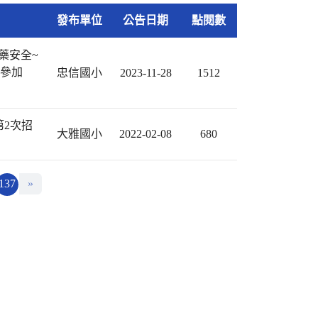
發布單位
公告日期
點閱數
藥安全~
躍參加
忠信國小
2023-11-28
1512
第2次招
大雅國小
2022-02-08
680
137
»