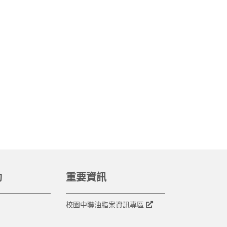
動
重要資訊
校園中聯油脂案資訊專區