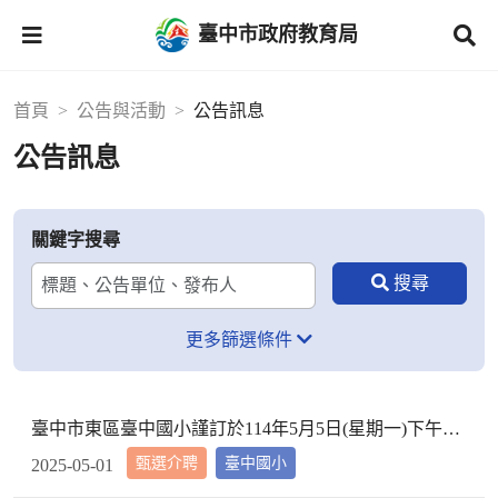
臺中市政府教育局
首頁
公告與活動
公告訊息
公告訊息
關鍵字搜尋
更多篩選條件
臺中市東區臺中國小謹訂於114年5月5日(星期一)下午2時10分於本校校長室，召開教評會審查114學年度市內介聘調入本校教師資格
甄選介聘
臺中國小
2025-05-01