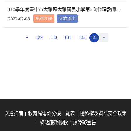
110學年度臺中市大雅區大雅國民小學第2次代理教師甄選第2次招考結果公告
甄選介聘
大雅國小
2022-02-08
«
129
130
131
132
133
»
交通指南
教育局電話分機一覽表
隱私權及資訊安全政策
網站服務條款
無障礙宣告