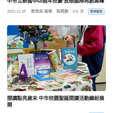
中市北新國中60週年校慶 放眼國際再創高峰
2025-12-29
教育局 報導
點閱數：631 次
教育動態
閱讀點亮歲末 中市校園聖誕閱讀活動繽紛展
開