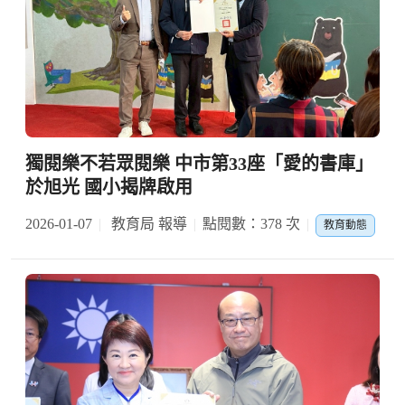
獨閱樂不若眾閱樂 中市第33座「愛的書庫」
於旭光 國小揭牌啟用
2026-01-07
教育局 報導
點閱數：378 次
教育動態