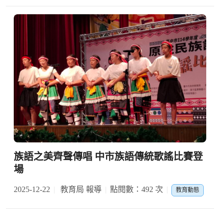
族語之美齊聲傳唱 中市族語傳統歌謠比賽登
場
2025-12-22
教育局 報導
點閱數：492 次
教育動態