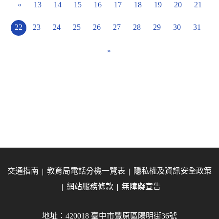
«
13
14
15
16
17
18
19
20
21
22
23
24
25
26
27
28
29
30
31
»
交通指南
教育局電話分機一覽表
隱私權及資訊安全政策
網站服務條款
無障礙宣告
地址：420018 臺中市豐原區陽明街36號