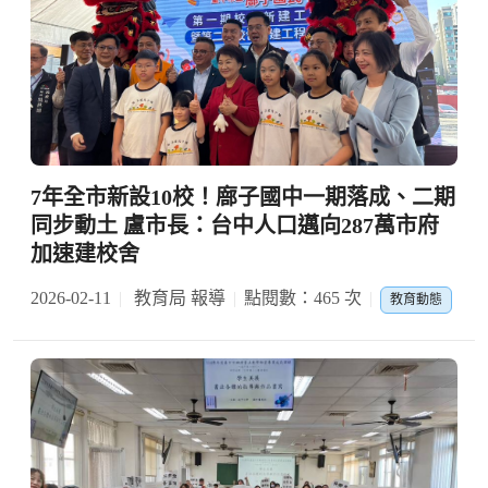
7年全市新設10校！廍子國中一期落成、二期
同步動土 盧市長：台中人口邁向287萬市府
加速建校舍
2026-02-11
教育局 報導
點閱數：465 次
教育動態