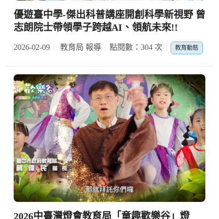
優遊臺中學-傑出科普講座開創科學新視野 曾
志朗院士帶領學子跨越AI、領航未來!!
2026-02-09
教育局 報導
點閱數：304 次
教育動態
2026中臺灣燈會教育局「童趣歡樂谷」燈