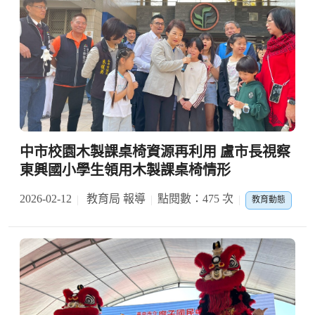
中市校園木製課桌椅資源再利用 盧市長視察
東興國小學生領用木製課桌椅情形
2026-02-12
教育局 報導
點閱數：475 次
教育動態