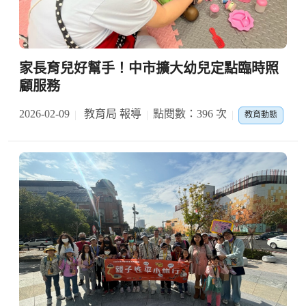
家長育兒好幫手！中市擴大幼兒定點臨時照
顧服務
2026-02-09
教育局 報導
點閱數：396 次
教育動態