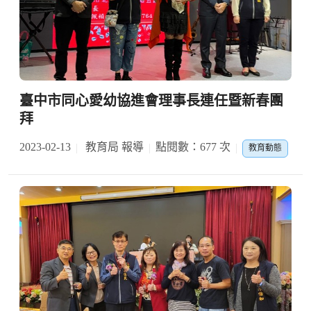
臺中市同心愛幼協進會理事長連任暨新春團
拜
2023-02-13
教育局 報導
點閱數：677 次
教育動態