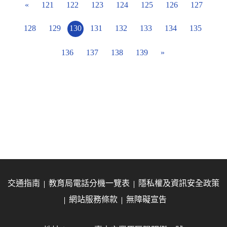
«
121
122
123
124
125
126
127
128
129
130
131
132
133
134
135
136
137
138
139
»
交通指南
教育局電話分機一覽表
隱私權及資訊安全政策
網站服務條款
無障礙宣告