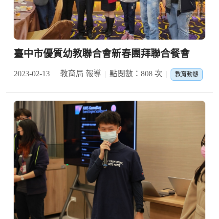
臺中市優質幼教聯合會新春團拜聯合餐會
2023-02-13
教育局 報導
點閱數：808 次
教育動態