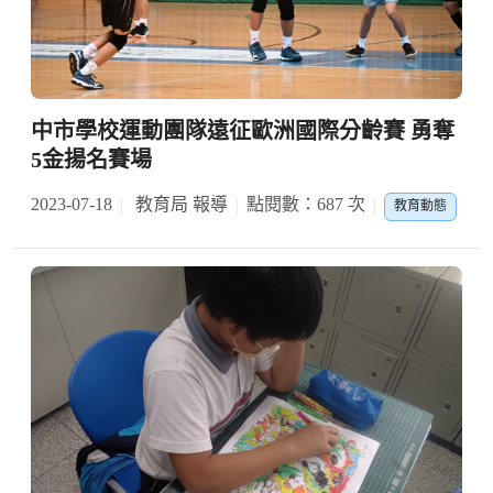
中市學校運動團隊遠征歐洲國際分齡賽 勇奪
5金揚名賽場
2023-07-18
教育局 報導
點閱數：687 次
教育動態