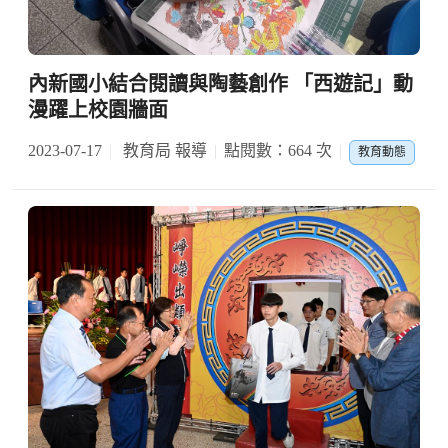
內新國小結合閱讀與陶藝創作 「西遊記」動
漫躍上校園牆面
2023-07-17
教育局 報導
點閱數：664 次
教育動態