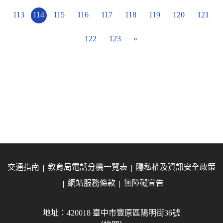
113
114
115
116
117
118
119
120
121
122
123
»
交通指南
教育局電話分機一覽表
隱私權及資訊安全政策
網站服務條款
無障礙宣告
地址：420018 臺中市豐原區陽明街36號