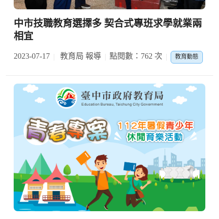
中市技職教育選擇多 契合式專班求學就業兩
相宜
2023-07-17
教育局 報導
點閱數：762 次
教育動態