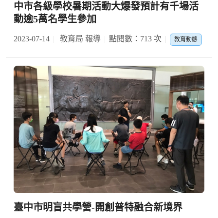
中市各級學校暑期活動大爆發預計有千場活
動逾5萬名學生參加
2023-07-14
教育局 報導
點閱數：713 次
教育動態
臺中市明盲共學營-開創普特融合新境界