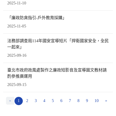
2025-11-10
「廉政防貪指引-戶外教育採購」
2025-11-05
法務部調查局114年國安宣導短片「捍衛國家安全，全民
一起來」
2025-09-16
臺北市政府政風處製作之廉政短影音及宣導圖文教材請
酌參推廣運用
2025-09-15
«
1
2
3
4
5
6
7
8
9
10
»