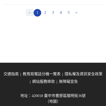
«
1
2
3
4
5
»
交通指南
教育局電話分機一覽表
隱私權及資訊安全政策
網站服務條款
無障礙宣告
地址：420018 臺中市豐原區陽明街36號
（地圖）