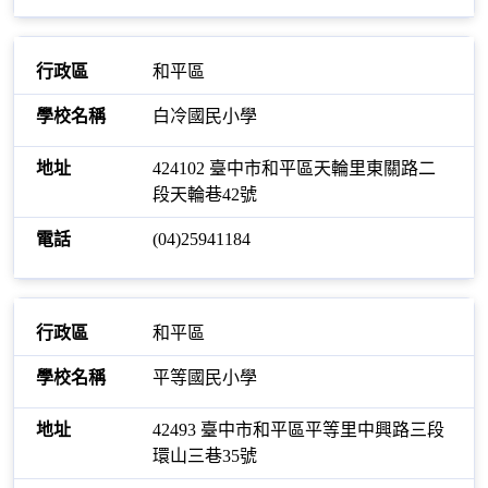
和平區
白冷國民小學
424102 臺中市和平區天輪里東關路二
段天輪巷42號
(04)25941184
和平區
平等國民小學
42493 臺中市和平區平等里中興路三段
環山三巷35號