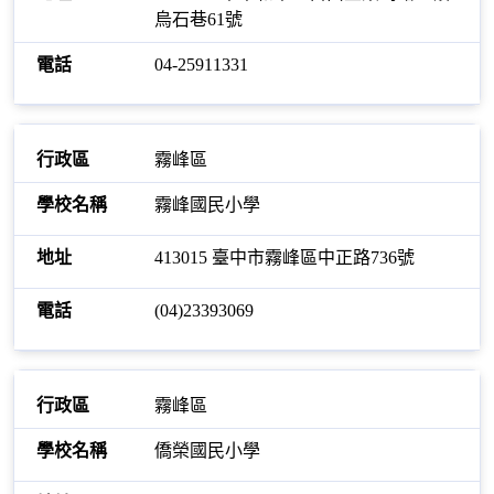
烏石巷61號
04-25911331
霧峰區
霧峰國民小學
413015 臺中市霧峰區中正路736號
(04)23393069
霧峰區
僑榮國民小學