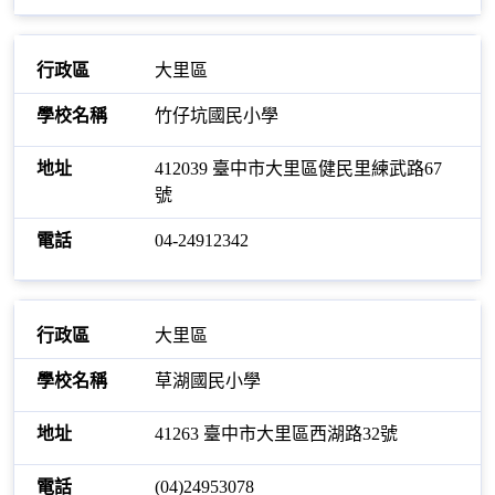
大里區
竹仔坑國民小學
412039 臺中市大里區健民里練武路67
號
04-24912342
大里區
草湖國民小學
41263 臺中市大里區西湖路32號
(04)24953078