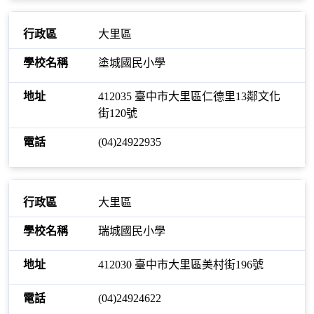
大里區
塗城國民小學
412035 臺中市大里區仁德里13鄰文化
街120號
(04)24922935
大里區
瑞城國民小學
412030 臺中市大里區美村街196號
(04)24924622