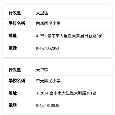
大里區
內新國民小學
41251 臺中市大里區東昇里日新路8號
(04)24852863
大里區
崇光國民小學
412014 臺中市大里區大明路181號
(04)24818836