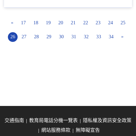
«
17
18
19
20
21
22
23
24
25
26
27
28
29
30
31
32
33
34
»
交通指南
教育局電話分機一覽表
隱私權及資訊安全政策
網站服務條款
無障礙宣告