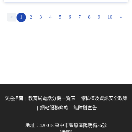
«
1
2
3
4
5
6
7
8
9
10
»
交通指南
教育局電話分機一覽表
隱私權及資訊安全政策
網站服務條款
無障礙宣告
地址：420018 臺中市豐原區陽明街36號