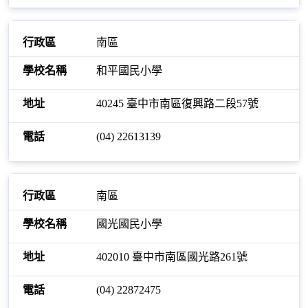
南區
和平國民小學
40245 臺中市南區復興路二段57號
(04) 22613139
南區
國光國民小學
402010 臺中市南區國光路261號
(04) 22872475