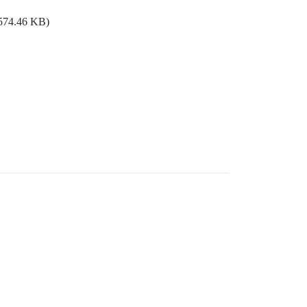
574.46 KB)