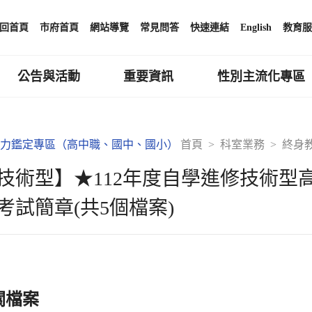
回首頁
市府首頁
網站導覽
常見問答
快速連結
English
教育服
公告與活動
重要資訊
性別主流化專區
力鑑定專區（高中職、國中、國小）
首頁
科室業務
終身
技術型】★112年度自學進修技術型
考試簡章(共5個檔案)
關檔案