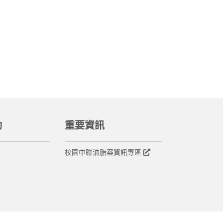
動
重要資訊
校園中聯油脂案資訊專區