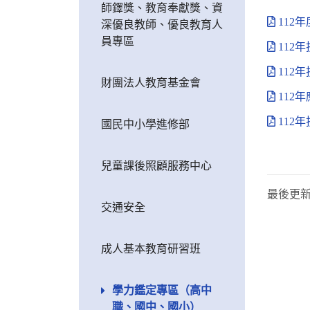
師鐸獎、教育奉獻獎、資
112
深優良教師、優良教育人
員專區
112
112
財團法人教育基金會
112
112
國民中小學進修部
兒童課後照顧服務中心
最後更
交通安全
成人基本教育研習班
學力鑑定專區（高中
職、國中、國小）