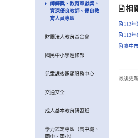
師鐸獎、教育奉獻獎、
相
資深優良教師、優良教
育人員專區
113
113
財團法人教育基金會
臺中市
國民中小學進修部
兒童課後照顧服務中心
最後更
交通安全
成人基本教育研習班
學力鑑定專區（高中職、
國中、國小）