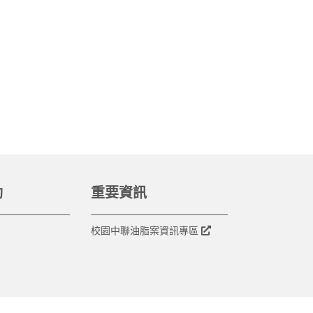
動
重要資訊
校園中聯油脂案資訊專區