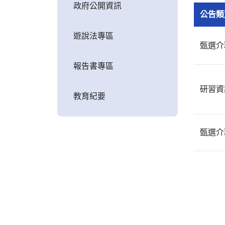
政府公開資訊
公告類
遊說法專區
甄選介
報告書專區
研習資
教育紀要
甄選介