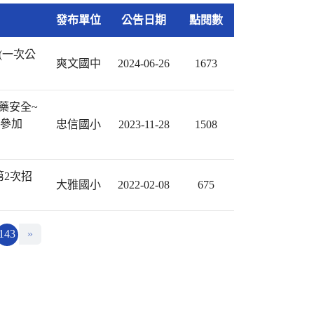
發布單位
公告日期
點閱數
(一次公
爽文國中
2024-06-26
1673
藥安全~
躍參加
忠信國小
2023-11-28
1508
第2次招
大雅國小
2022-02-08
675
143
»