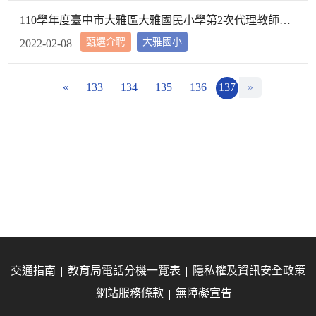
110學年度臺中市大雅區大雅國民小學第2次代理教師甄選第2次招考結果公告
甄選介聘
大雅國小
2022-02-08
«
133
134
135
136
137
»
交通指南
教育局電話分機一覽表
隱私權及資訊安全政策
網站服務條款
無障礙宣告