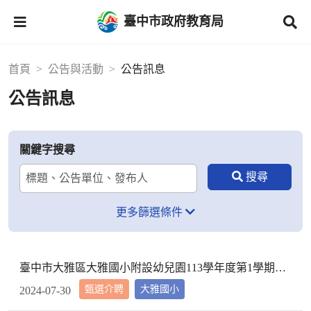
臺中市政府教育局
首頁
公告與活動
公告訊息
公告訊息
關鍵字搜尋
更多篩選條件
臺中市大雅區大雅國小附設幼兒園113學年度第1學期【代理教師】招考甄選錄取公告，已足額錄取，不續辦甄選作業。
甄選介聘
大雅國小
2024-07-30