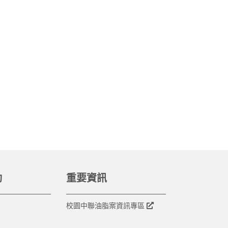
動
重要資訊
校園中聯油脂案資訊專區