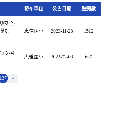
發布單位
公告日期
點閱數
藥安全~
躍參加
忠信國小
2023-11-28
1512
第2次招
大雅國小
2022-02-08
680
137
»