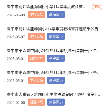
臺中市龍井區龍海國民小學114學年度教科書評選結果
更新
學校公告
龍海國小
2025-05-08
臺中市龍井區龍峰國小114學年度教科書評選結果公告
學校公告
龍峰國小
2025-05-07
臺中市東區臺中國小謹訂於114年5月5日(星期一)下午2時10分於本校校長室，召開教評會審查114學年度市內介聘調入本校教師資格
甄選介聘
臺中國小
2025-05-01
臺中市東區臺中國小謹訂於114年5月5日(星期一)下午2時10分於本校校長室，召開教評會審查114學年度市內介聘調入本校教師資格
學校公告
臺中國小
2025-05-01
臺中市大雅區大雅國民小學附設幼兒園113學年度第2學期【特教學生助理員】第1次甄選簡章公告
甄選介聘
大雅國小
2025-02-06