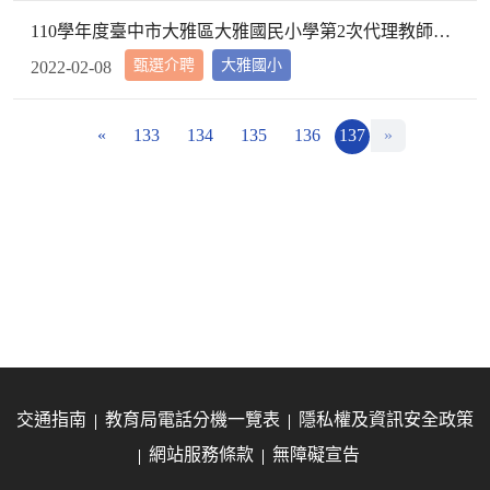
110學年度臺中市大雅區大雅國民小學第2次代理教師甄選第2次招考結果公告
甄選介聘
大雅國小
2022-02-08
«
133
134
135
136
137
»
交通指南
教育局電話分機一覽表
隱私權及資訊安全政策
網站服務條款
無障礙宣告