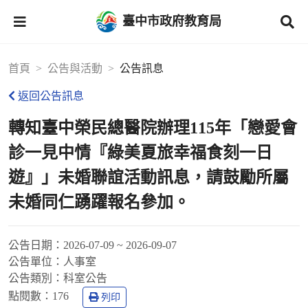
臺中市政府教育局
首頁
公告與活動
公告訊息
返回公告訊息
轉知臺中榮民總醫院辦理115年「戀愛會
診一見中情『綠美夏旅幸福食刻一日
遊』」未婚聯誼活動訊息，請鼓勵所屬
未婚同仁踴躍報名參加。
公告日期：
2026-07-09 ~ 2026-09-07
公告單位：
人事室
公告類別：
科室公告
點閱數：
176
列印