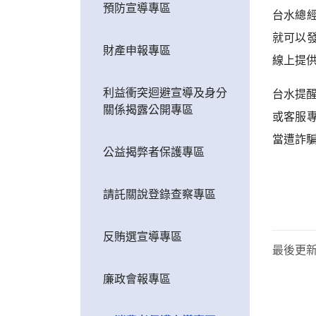
預防宣導專區
台水總
就可以
財產申報專區
線上提
利益衝突迴避宣導及身分
台水提
關係揭露公開專區
或客服專線
當遭詐騙
公益揭弊者保護專區
請託關說登錄查察專區
反賄選宣導專區
最後更
廉政會報專區