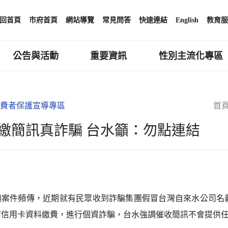
回首頁
市府首頁
網站導覽
常見問答
快速連結
English
教育服
公告與活動
重要資訊
性別主流化專區
費者保護宣導專區
首
繳簡訊真詐騙 台水籲：勿點連結
騙案件頻傳，近期就有民眾收到詐騙集團假冒台灣自來水公司名
寫信用卡資料繳費，進行個資詐騙，台水強調催收簡訊不會提供