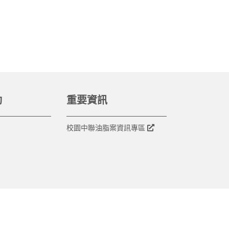
動
重要資訊
校園中聯油脂案資訊專區