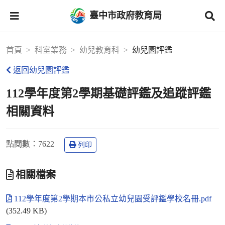
臺中市政府教育局
首頁
科室業務
幼兒教育科
幼兒園評鑑
返回幼兒園評鑑
112學年度第2學期基礎評鑑及追蹤評鑑
相關資料
點閱數
：7622
列印
相關檔案
112學年度第2學期本市公私立幼兒園受評鑑學校名冊.pdf
(352.49 KB)