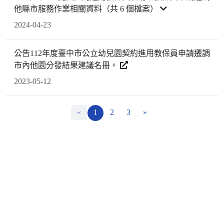
他縣市服務作業相關資料（共 6 個檔案）
2024-04-23
公告112年度臺中市公立幼兒園契約進用教保員申請遷調
市內他園分發結果建議名冊。
2023-05-12
«
1
2
3
»