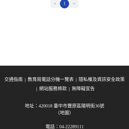
«
1
»
交通指南
教育局電話分機一覽表
隱私權及資訊安全政策
網站服務條款
無障礙宣告
地址：420018 臺中市豐原區陽明街36號
（地圖）
電話：04-22289111