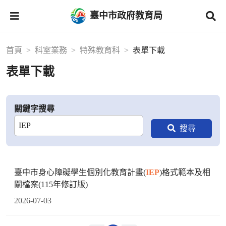
臺中市政府教育局
首頁
科室業務
特殊教育科
表單下載
表單下載
關鍵字搜尋
臺中市身心障礙學生個別化教育計畫(
IEP
)格式範本及相
關檔案(115年修訂版)
2026-07-03