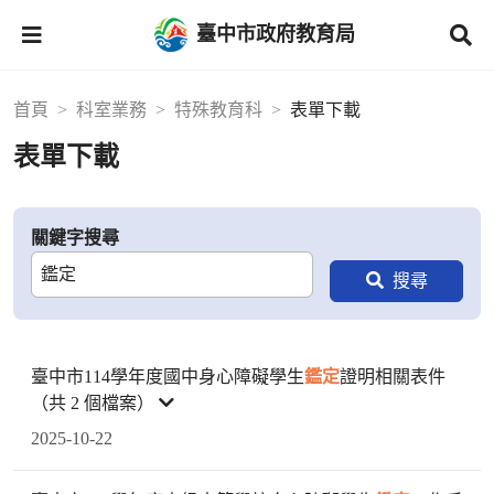
臺中市政府教育局
首頁
科室業務
特殊教育科
表單下載
表單下載
關鍵字搜尋
臺中市114學年度國中身心障礙學生
鑑定
證明相關表件
（共 2 個檔案）
2025-10-22