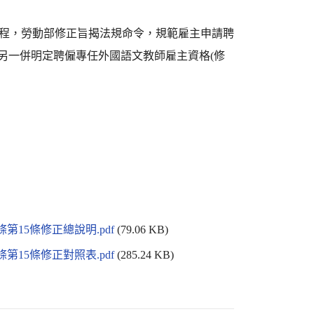
流程，勞動部修正旨揭法規命令，規範雇主申請聘
；另一併明定聘僱專任外國語文教師雇主資格(修
15條修正總說明.pdf
(79.06 KB)
15條修正對照表.pdf
(285.24 KB)