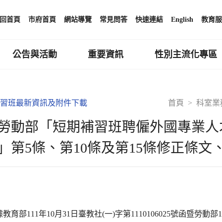
回首頁
市府首頁
網站導覽
常見問答
快速連結
English
教育服
公告與活動
重要資訊
性別主流化專區
習班最新資訊及附件下載
首頁
科室業
勞動部「短期補習班聘僱外國專業人
」第5條、第10條及第15條修正條
教育部111年10月31日臺教社(一)字第1110106025號函暨勞動部1