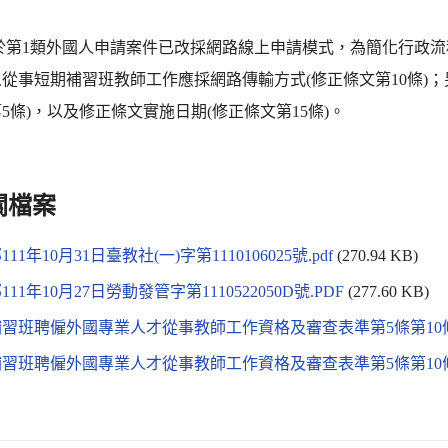
鑒於第1類外國人申請案件已改採網路線上申請模式，為簡化行政
從事短期補習班教師工作應採網路傳輸方式(修正條文第10條)
5條)，以及修正條文實施日期(修正條文第15條)。
關檔案
11年10月31日臺教社(一)字第1110106025號.pdf
(270.94 KB)
11年10月27日勞動發管字第1110522050D號.PDF
(277.60 KB)
習班聘僱外國專業人才從事教師工作資格及審查表準第5條第10條第
習班聘僱外國專業人才從事教師工作資格及審查表準第5條第10條第