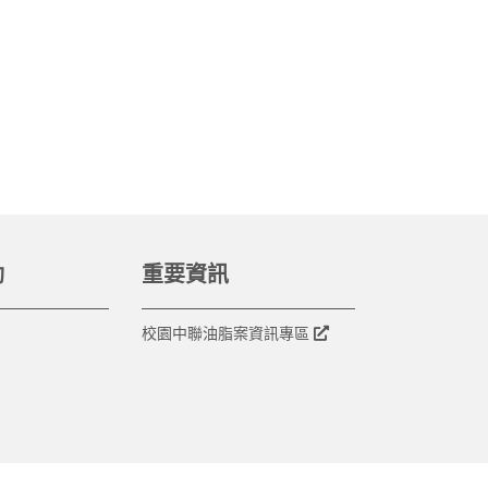
動
重要資訊
校園中聯油脂案資訊專區