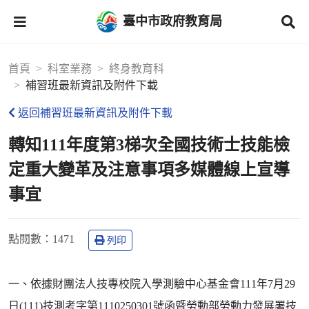
臺中市政府教育局
首頁
科室業務
終身教育科
補習班最新資訊及附件下載
返回補習班最新資訊及附件下載
轉知111年度第3梯次全國技術士技能檢
定重大變革及注意事項多媒體線上宣導
事宜
點閱數
：1471
列印
一、依據財團法人技專校院入學測驗中心基金會111年7月29
日(111)技測考字第1110250301號函暨勞動部勞動力發展署技