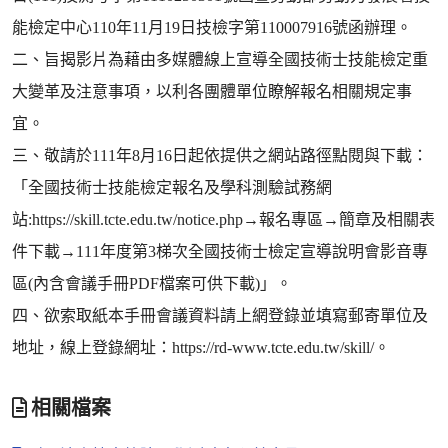
能檢定中心110年11月19日技檢字第110007916號函辦理。
二、旨揭影片為藉由多媒體線上宣導全國技術士技能檢定重
大變革及注意事項，以利各團體單位瞭解報名相關規定事
宜。
三、敬請於111年8月16日起依提供之網站路徑點閱與下載：
「全國技術士技能檢定報名及學科測驗試務網
站:https://skill.tcte.edu.tw/notice.php→報名專區→簡章及相關表
件下載→111年度第3梯次全國技術士檢定宣導說明會影音專
區(內含會議手冊PDF檔案可供下載)」。
四、欲索取紙本手冊會議資料請上網登錄並填寫郵寄單位及
地址，線上登錄網址：https://rd-www.tcte.edu.tw/skill/。
相關檔案