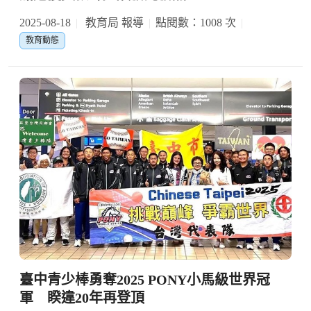
2025-08-18
教育局 報導
點閱數：1008 次
教育動態
臺中青少棒勇奪2025 PONY小馬級世界冠
軍 睽違20年再登頂