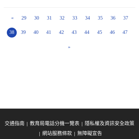
«
29
30
31
32
33
34
35
36
37
38
39
40
41
42
43
44
45
46
47
»
交通指南
教育局電話分機一覽表
隱私權及資訊安全政策
網站服務條款
無障礙宣告