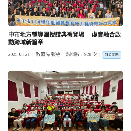
中市地方輔導團授證典禮登場 虛實融合啟
動跨域新篇章
2025-08-21
教育局 報導
點閱數：928 次
教育動態