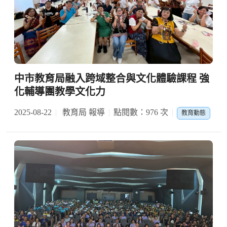
中市教育局融入跨域整合與文化體驗課程 強
化輔導團教學文化力
2025-08-22
教育局 報導
點閱數：976 次
教育動態