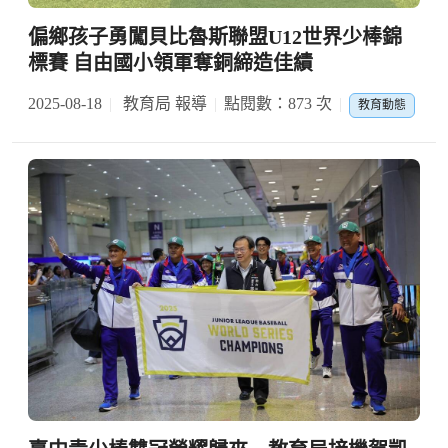
偏鄉孩子勇闖貝比魯斯聯盟U12世界少棒錦
標賽 自由國小領軍奪銅締造佳績
2025-08-18
教育局 報導
點閱數：873 次
教育動態