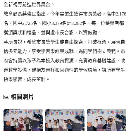
全新視野前進世界舞台。
教育局長蔣偉民指出，今年畢業生獲得市長獎者，高中2,178
名、國中2,725名、國小3,379名計8,282名，每一位獲獎者都
獲頒獎狀和禮品，並與盧市長合影，以資鼓勵。
蔣局長說，希望市長獎學生能自由探索、打破框架，展現自
信多元能力，享受學習樂趣與成就，為同學們樹立典範。市
府會持續以孩子為本投入教育資源，充實教育基礎建設，改
善教學設備，建構友善祥和且適性的學習環境，讓所有學生
快樂學習，成長茁壯。
相關照片