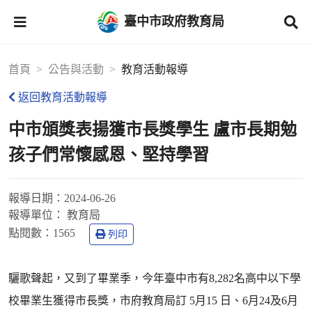
臺中市政府教育局
首頁
公告與活動
教育活動報導
返回教育活動報導
中市頒獎表揚獲市長獎學生 盧市長期勉
孩子們常懷感恩、堅持學習
報導日期：
2024-06-26
報導單位：
教育局
點閱數：
1565
列印
驪歌聲起，又到了畢業季，今年臺中市有8,282名高中以下學
校畢業生獲得市長獎，市府教育局訂 5月15 日、6月24及6月