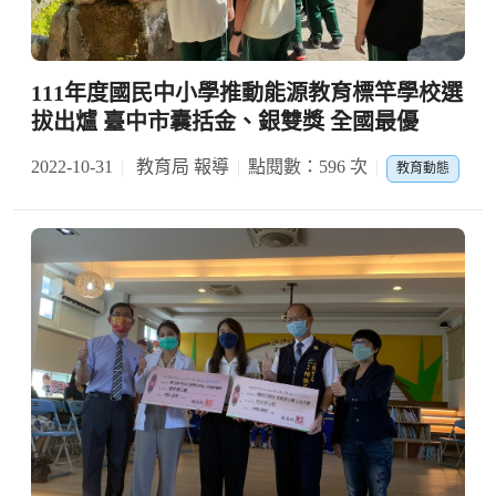
111年度國民中小學推動能源教育標竿學校選
拔出爐 臺中市囊括金、銀雙獎 全國最優
2022-10-31
教育局 報導
點閱數：596 次
教育動態