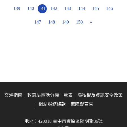
139
140
141
142
143
144
145
146
147
148
149
150
»
交通指南
教育局電話分機一覽表
隱私權及資訊安全政策
網站服務條款
無障礙宣告
地址：420018 臺中市豐原區陽明街36號