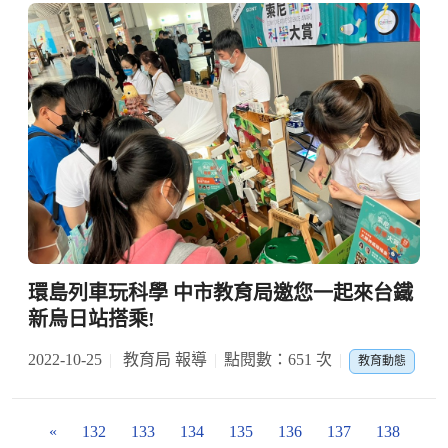
環島列車玩科學 中市教育局邀您一起來台鐵
新烏日站搭乘!
2022-10-25
教育局 報導
點閱數：651 次
教育動態
«
132
133
134
135
136
137
138