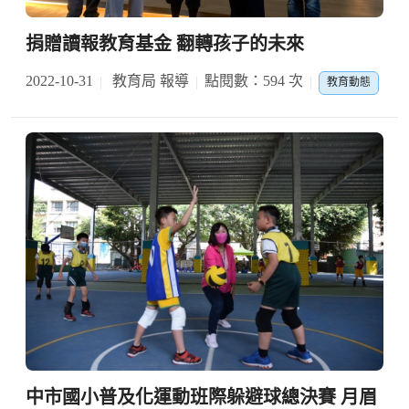
捐贈讀報教育基金 翻轉孩子的未來
2022-10-31
教育局 報導
點閱數：594 次
教育動態
中市國小普及化運動班際躲避球總決賽 月眉