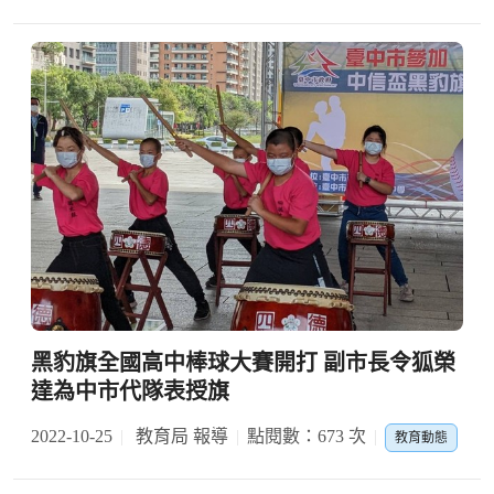
黑豹旗全國高中棒球大賽開打 副市長令狐榮
達為中市代隊表授旗
2022-10-25
教育局 報導
點閱數：673 次
教育動態