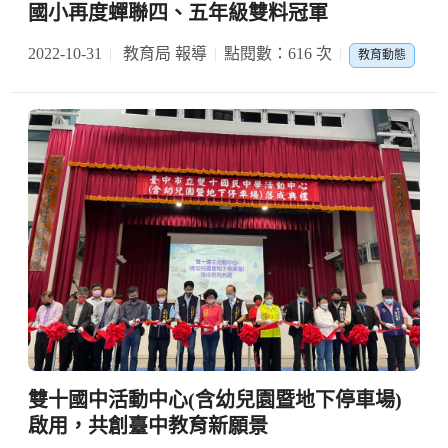
國小再度蟬聯四、五年級雙料冠軍
2022-10-31
教育局 報導
點閱數：616 次
教育動態
雙十國中活動中心(含幼兒園暨地下停車場)
啟用，共創臺中教育新願景