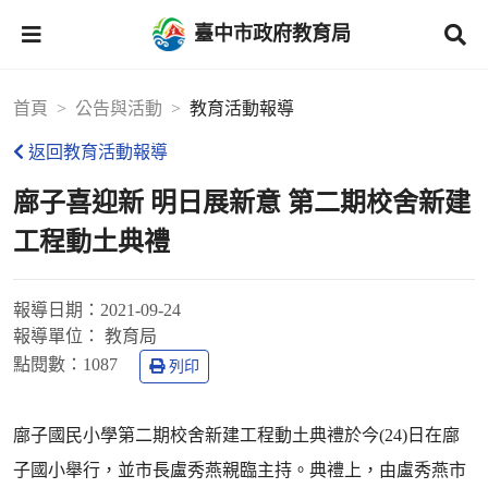
臺中市政府教育局
首頁
公告與活動
教育活動報導
返回教育活動報導
廍子喜迎新 明日展新意 第二期校舍新建
工程動土典禮
報導日期：
2021-09-24
報導單位：
教育局
點閱數：
1087
列印
廍子國民小學第二期校舍新建工程動土典禮於今(24)日在廍
子國小舉行，並市長盧秀燕親臨主持。典禮上，由盧秀燕市