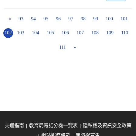
«
93
94
95
96
97
98
99
100
101
102
103
104
105
106
107
108
109
110
111
»
交通指南
教育局電話分機一覽表
隱私權及資訊安全政策
網站服務條款
無障礙宣告