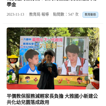
學金
2023-11-13
教育局 報導
點閱數：547 次
教育動態
平價教保服務減輕家長負擔 大雅國小新建公
共化幼兒園落成啟用