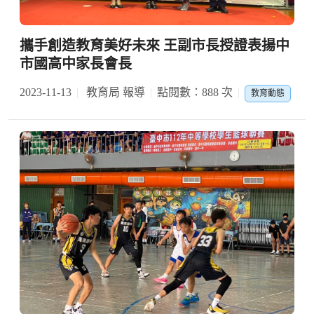
攜手創造教育美好未來 王副市長授證表揚中
市國高中家長會長
2023-11-13
教育局 報導
點閱數：888 次
教育動態