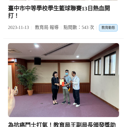
臺中市中等學校學生籃球聯賽13日熱血開
打！
2023-11-13
教育局 報導
點閱數：543 次
教育動態
為抗癌鬥士打氣！教育局王副局長頒發獎助