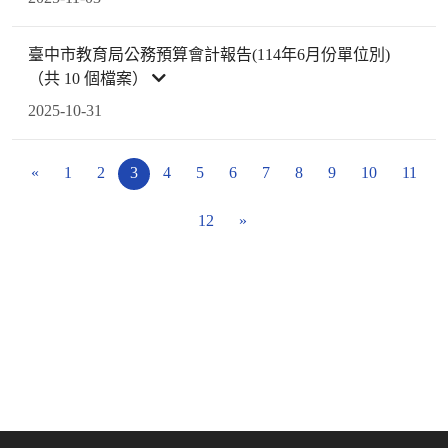
臺中市教育局公務預算會計報告(114年6月份單位別)
（共 10 個檔案）
2025-10-31
«
1
2
3
4
5
6
7
8
9
10
11
12
»